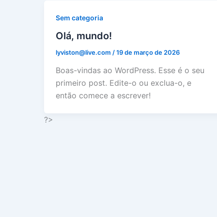
Sem categoria
Olá, mundo!
lyviston@live.com
/
19 de março de 2026
Boas-vindas ao WordPress. Esse é o seu
primeiro post. Edite-o ou exclua-o, e
então comece a escrever!
?>