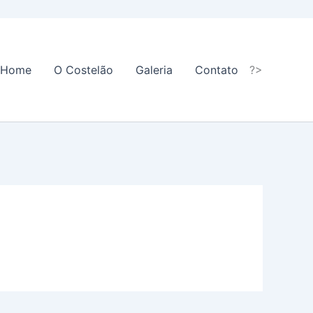
Home
O Costelão
Galeria
Contato
?>